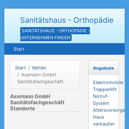
Sanitätshaus - Orthopädie
SANITÄTSHAUS - ORTHOPÄDIE -
UNTERNEHMEN FINDEN
Start
Start
Ketten
Angebote
Assmann GmbH
Sanitätsfachgeschäft
Elektromobile
Treppenlift
Assmann GmbH
Notruf-
Sanitätsfachgeschäft
System
Standorte
Altersvorsorge
Haus
verkaufen