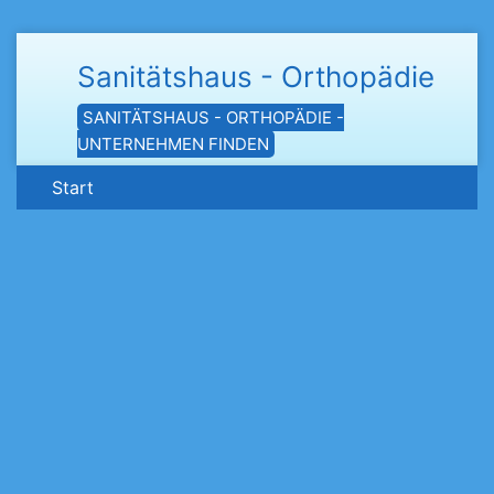
Sanitätshaus - Orthopädie
SANITÄTSHAUS - ORTHOPÄDIE -
UNTERNEHMEN FINDEN
Start