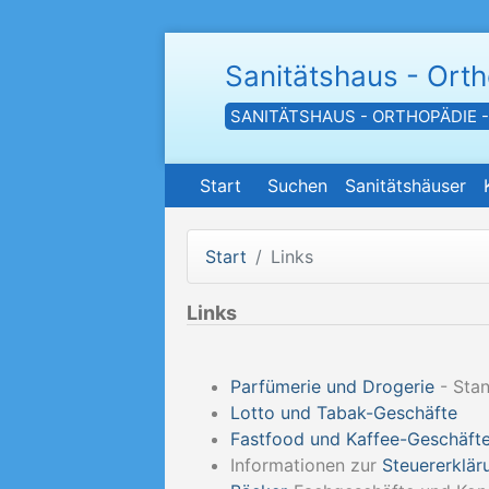
Sanitätshaus - Ort
SANITÄTSHAUS - ORTHOPÄDIE 
Start
Suchen
Sanitätshäuser
Start
Links
Links
Parfümerie und Drogerie
- Stan
Lotto und Tabak-Geschäfte
Fastfood und Kaffee-Geschäft
Informationen zur
Steuererklär