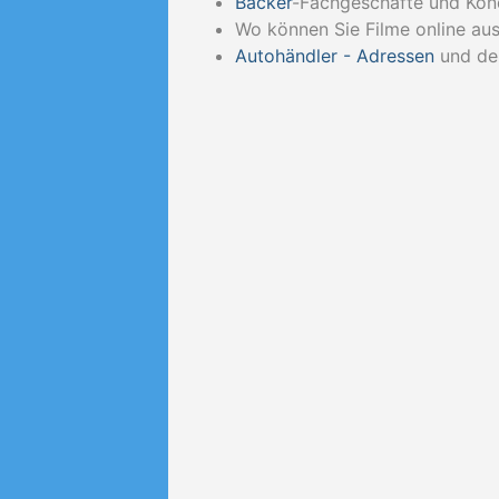
Bäcker
-Fachgeschäfte und Kond
Wo können Sie Filme online au
Autohändler - Adressen
und de