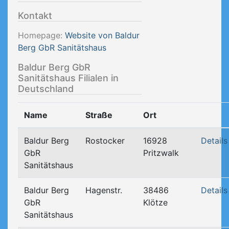
Kontakt
Homepage:
Website von Baldur
Berg GbR Sanitätshaus
Baldur Berg GbR
Sanitätshaus Filialen in
Deutschland
Name
Straße
Ort
Baldur Berg
Rostocker
16928
Details
GbR
Pritzwalk
Sanitätshaus
Baldur Berg
Hagenstr.
38486
Details
GbR
Klötze
Sanitätshaus