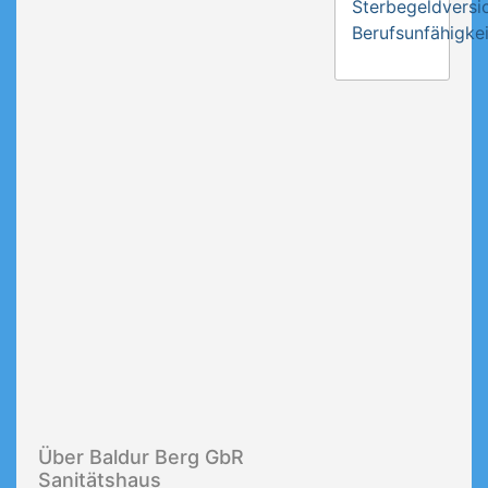
Sterbegeldversi
Berufsunfähigkei
Über Baldur Berg GbR
Sanitätshaus