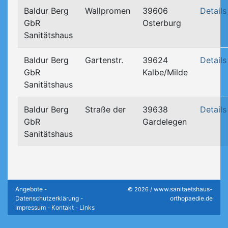
Baldur Berg
Wallpromen
39606
Details
GbR
Osterburg
Sanitätshaus
Baldur Berg
Gartenstr.
39624
Details
GbR
Kalbe/Milde
Sanitätshaus
Baldur Berg
Straße der
39638
Details
GbR
Gardelegen
Sanitätshaus
Angebote
www.sanitaetshaus-
-
© 2026 /
Datenschutzerklärung
orthopaedie.de
-
Impressum
Kontakt
Links
-
-