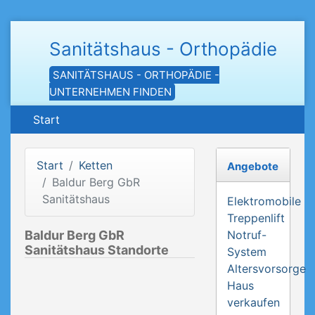
Sanitätshaus - Orthopädie
SANITÄTSHAUS - ORTHOPÄDIE -
UNTERNEHMEN FINDEN
Start
Start
Ketten
Angebote
Baldur Berg GbR
Sanitätshaus
Elektromobile
Treppenlift
Baldur Berg GbR
Notruf-
Sanitätshaus Standorte
System
Altersvorsorge
Haus
verkaufen