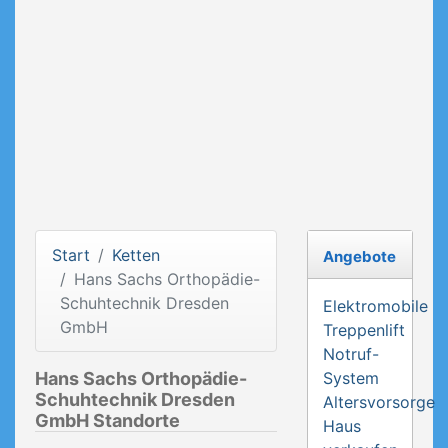
Start
Ketten
Angebote
Hans Sachs Orthopädie-
Schuhtechnik Dresden
Elektromobile
GmbH
Treppenlift
Notruf-
Hans Sachs Orthopädie-
System
Schuhtechnik Dresden
Altersvorsorge
GmbH Standorte
Haus