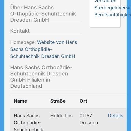
verkaufen
Über Hans Sachs
Sterbegeldversi
Orthopädie-Schuhtechnik
Berufsunfähigkei
Dresden GmbH
Kontakt
Homepage:
Website von Hans
Sachs Orthopädie-
Schuhtechnik Dresden GmbH
Hans Sachs Orthopädie-
Schuhtechnik Dresden
GmbH Filialen in
Deutschland
Name
Straße
Ort
Hans Sachs
Hölderlins
01157
Details
Orthopädie-
Dresden
Schuhtechnik