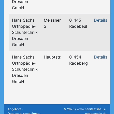
Dresden
GmbH
Hans Sachs
Meissner
01445
Details
Orthopädie-
S
Radebeul
Schuhtechnik
Dresden
GmbH
Hans Sachs
Hauptstr.
01454
Details
Orthopädie-
Radeberg
Schuhtechnik
Dresden
GmbH
Angebote
www.sanitaetshaus-
-
© 2026 /
Datenschutzerklärung
orthopaedie.de
-