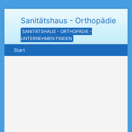
Sanitätshaus - Orthopädie
SANITÄTSHAUS - ORTHOPÄDIE -
UNTERNEHMEN FINDEN
Start