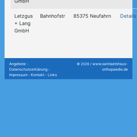
GmbH
Letzgus
Bahnhofstr
85375 Neufahrn
Details
+ Lang
GmbH
Angebote
www.sanitaetshaus-
-
© 2026 /
Datenschutzerklärung
orthopaedie.de
-
Impressum
Kontakt
Links
-
-