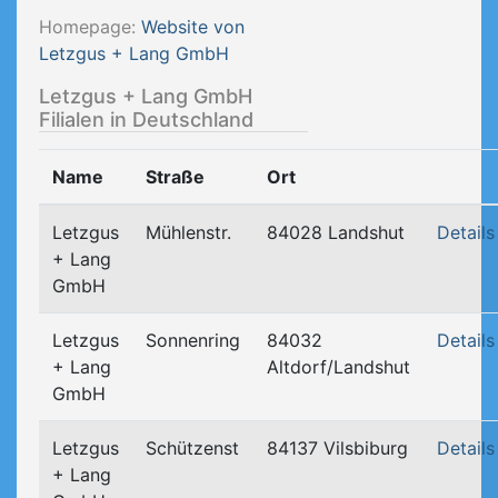
Homepage:
Website von
Letzgus + Lang GmbH
Letzgus + Lang GmbH
Filialen in Deutschland
Name
Straße
Ort
Letzgus
Mühlenstr.
84028 Landshut
Details
+ Lang
GmbH
Letzgus
Sonnenring
84032
Details
+ Lang
Altdorf/Landshut
GmbH
Letzgus
Schützenst
84137 Vilsbiburg
Details
+ Lang