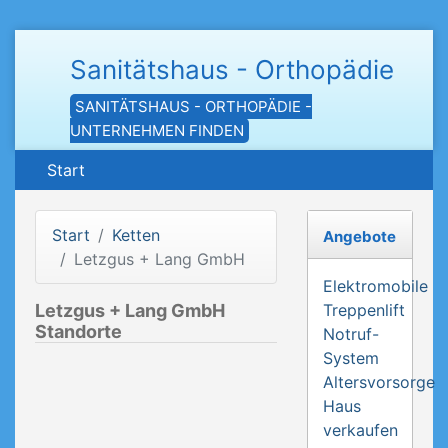
Sanitätshaus - Orthopädie
SANITÄTSHAUS - ORTHOPÄDIE -
UNTERNEHMEN FINDEN
Start
Start
Ketten
Angebote
Letzgus + Lang GmbH
Elektromobile
Letzgus + Lang GmbH
Treppenlift
Standorte
Notruf-
System
Altersvorsorge
Haus
verkaufen