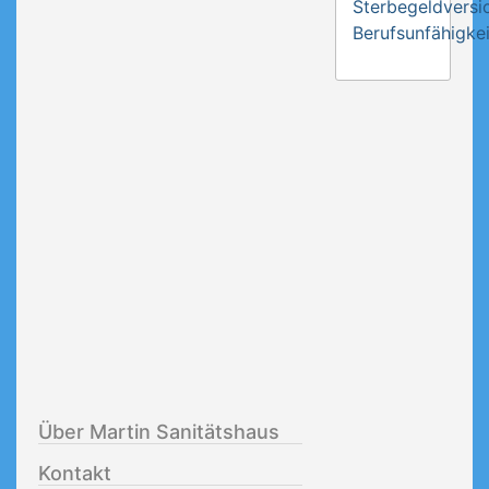
Sterbegeldversi
Berufsunfähigkei
Über Martin Sanitätshaus
Kontakt