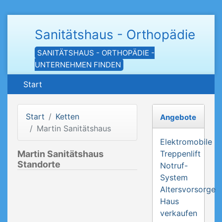
Sanitätshaus - Orthopädie
SANITÄTSHAUS - ORTHOPÄDIE -
UNTERNEHMEN FINDEN
Start
Start
Ketten
Angebote
Martin Sanitätshaus
Elektromobile
Martin Sanitätshaus
Treppenlift
Standorte
Notruf-
System
Altersvorsorge
Haus
verkaufen