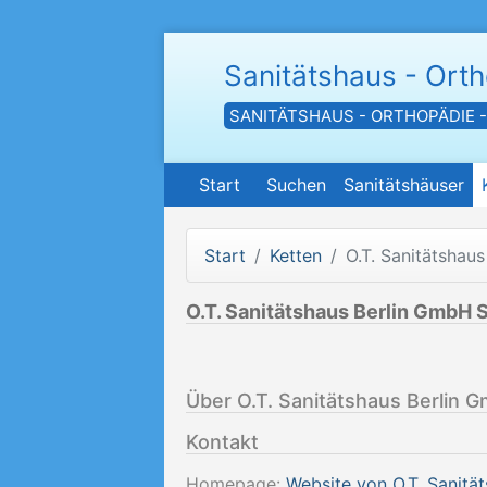
Sanitätshaus - Ort
SANITÄTSHAUS - ORTHOPÄDIE 
Start
Suchen
Sanitätshäuser
Start
Ketten
O.T. Sanitätshau
O.T. Sanitätshaus Berlin GmbH 
Über O.T. Sanitätshaus Berlin 
Kontakt
Homepage:
Website von O.T. Sanitä