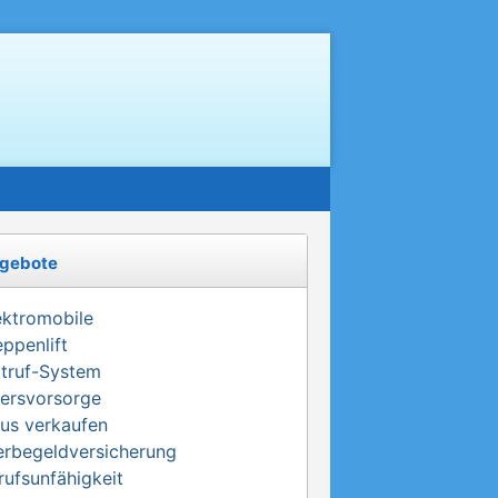
gebote
ektromobile
eppenlift
truf-System
tersvorsorge
us verkaufen
erbegeldversicherung
rufsunfähigkeit