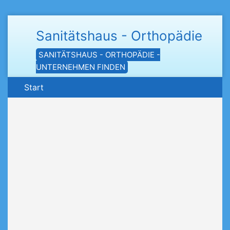
Sanitätshaus - Orthopädie
SANITÄTSHAUS - ORTHOPÄDIE -
UNTERNEHMEN FINDEN
Start