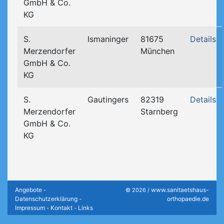
GmbH & Co.
KG
S.
Ismaninger
81675
Details
Merzendorfer
München
GmbH & Co.
KG
S.
Gautingers
82319
Details
Merzendorfer
Starnberg
GmbH & Co.
KG
Angebote
www.sanitaetshaus-
-
© 2026 /
Datenschutzerklärung
orthopaedie.de
-
Impressum
Kontakt
Links
-
-