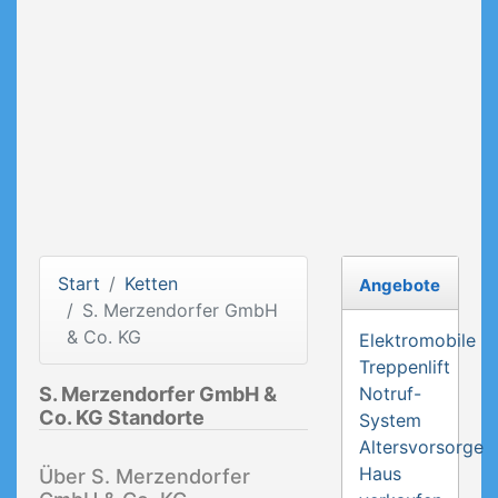
Start
Ketten
Angebote
S. Merzendorfer GmbH
& Co. KG
Elektromobile
Treppenlift
S. Merzendorfer GmbH &
Notruf-
Co. KG Standorte
System
Altersvorsorge
Haus
Über S. Merzendorfer