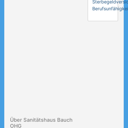
Sterbegeldversi
Berufsunfähigkei
Über Sanitätshaus Bauch
OHG