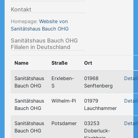
Kontakt
Homepage:
Website von
Sanitätshaus Bauch OHG
Sanitätshaus Bauch OHG
Filialen in Deutschland
Name
Straße
Ort
Sanitätshaus
Erxleben-
01968
Detail
Bauch OHG
S
Senftenberg
Sanitätshaus
Wilhelm-Pi
01979
Detail
Bauch OHG
Lauchhammer
Sanitätshaus
Potsdamer
03253
Detail
Bauch OHG
Doberluck-