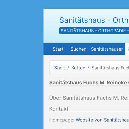
Sanitätshaus - Ort
SANITÄTSHAUS - ORTHOPÄDIE 
Start
Suchen
Sanitätshäuser
Start
Ketten
Sanitätshaus Fu
Sanitätshaus Fuchs M. Reineke
Über Sanitätshaus Fuchs M. R
Kontakt
Homepage:
Website von Sanitätsha