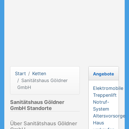
Start
Ketten
Angebote
Sanitätshaus Göldner
GmbH
Elektromobile
Treppenlift
Sanitätshaus Göldner
Notruf-
GmbH Standorte
System
Altersvorsorge
Haus
Über Sanitätshaus Göldner