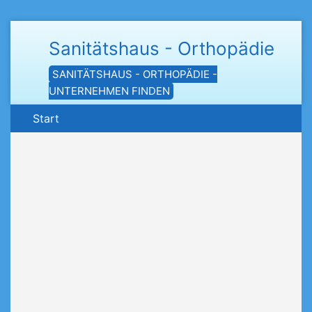
Sanitätshaus - Orthopädie
SANITÄTSHAUS - ORTHOPÄDIE -
UNTERNEHMEN FINDEN
Start