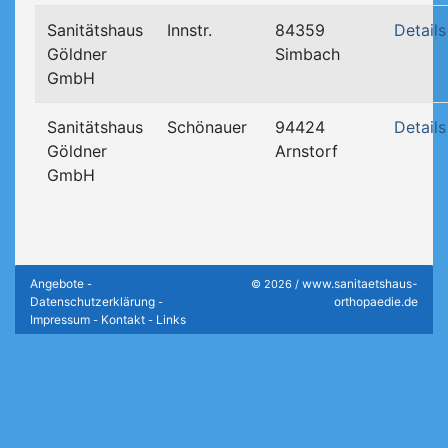
Sanitätshaus
Innstr.
84359
Details
Göldner
Simbach
GmbH
Sanitätshaus
Schönauer
94424
Details
Göldner
Arnstorf
GmbH
Angebote
www.sanitaetshaus-
-
© 2026 /
Datenschutzerklärung
orthopaedie.de
-
Impressum
Kontakt
Links
-
-