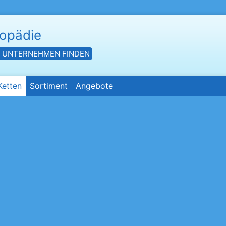
hopädie
- UNTERNEHMEN FINDEN
Ketten
Sortiment
Angebote