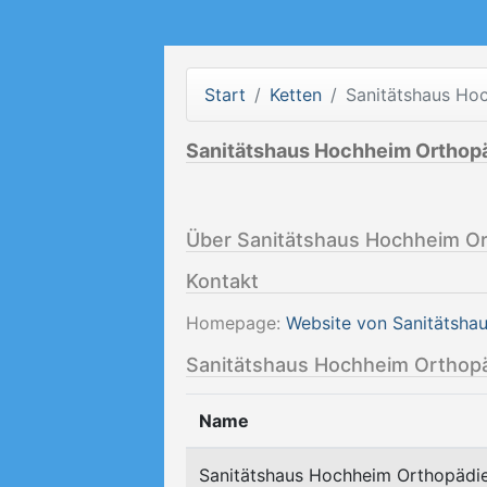
Start
Ketten
Sanitätshaus Ho
Sanitätshaus Hochheim Orthop
Über Sanitätshaus Hochheim O
Kontakt
Homepage:
Website von Sanitätsh
Sanitätshaus Hochheim Orthopä
Name
Sanitätshaus Hochheim Orthopädi