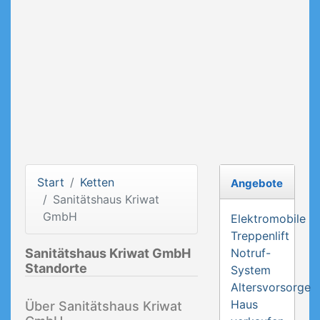
Start
Ketten
Angebote
Sanitätshaus Kriwat
GmbH
Elektromobile
Treppenlift
Sanitätshaus Kriwat GmbH
Notruf-
Standorte
System
Altersvorsorge
Haus
Über Sanitätshaus Kriwat