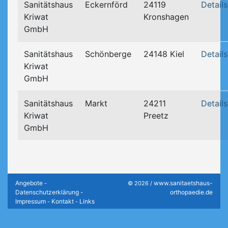
Sanitätshaus
Eckernförd
24119
Details
Kriwat
Kronshagen
GmbH
Sanitätshaus
Schönberge
24148 Kiel
Details
Kriwat
GmbH
Sanitätshaus
Markt
24211
Details
Kriwat
Preetz
GmbH
Angebote
www.sanitaetshaus-
-
© 2026 /
Datenschutzerklärung
orthopaedie.de
-
Impressum
Kontakt
Links
-
-