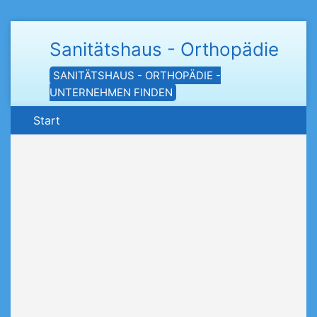
Sanitätshaus - Orthopädie
SANITÄTSHAUS - ORTHOPÄDIE -
UNTERNEHMEN FINDEN
Start