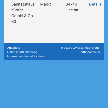
Sanitätshaus
Markt
04746
Details
Kupfer
Hartha
GmbH & Co.
KG
Angebote
www.sanitaetshaus-
-
© 2026 /
Datenschutzerklärung
orthopaedie.de
-
Impressum
Kontakt
Links
-
-