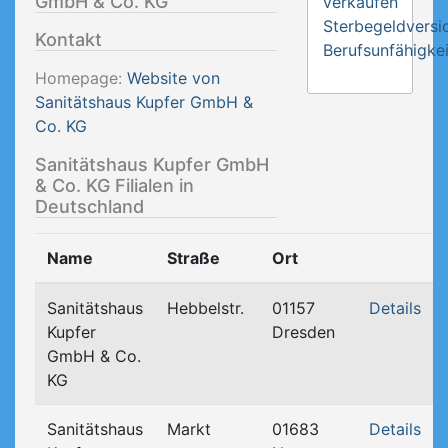
GmbH & Co. KG
verkaufen
Sterbegeldversi
Kontakt
Berufsunfähigkei
Homepage:
Website von
Sanitätshaus Kupfer GmbH &
Co. KG
Sanitätshaus Kupfer GmbH
& Co. KG Filialen in
Deutschland
Name
Straße
Ort
Sanitätshaus
Hebbelstr.
01157
Details
Kupfer
Dresden
GmbH & Co.
KG
Sanitätshaus
Markt
01683
Details