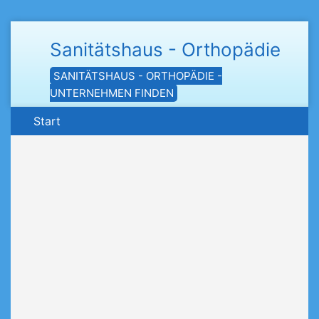
Sanitätshaus - Orthopädie
SANITÄTSHAUS - ORTHOPÄDIE -
UNTERNEHMEN FINDEN
Start