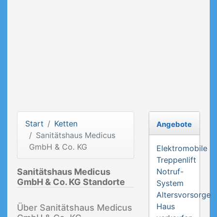
Start
Ketten
Angebote
Sanitätshaus Medicus
GmbH & Co. KG
Elektromobile
Treppenlift
Sanitätshaus Medicus
Notruf-
GmbH & Co. KG Standorte
System
Altersvorsorge
Haus
Über Sanitätshaus Medicus