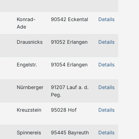
Konrad-
90542 Eckental
Details
Ade
Drausnicks
91052 Erlangen
Details
Engelstr.
91054 Erlangen
Details
Nürnberger
91207 Lauf a. d.
Details
Peg.
Kreuzstein
95028 Hof
Details
Spinnereis
95445 Bayreuth
Details