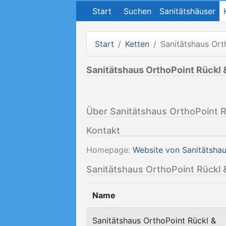
Start
Suchen
Sanitätshäuser
Start
Ketten
Sanitätshaus Ort
Sanitätshaus OrthoPoint Rückl
Über Sanitätshaus OrthoPoint 
Kontakt
Homepage:
Website von Sanitätsha
Sanitätshaus OrthoPoint Rückl &
Name
Sanitätshaus OrthoPoint Rückl &