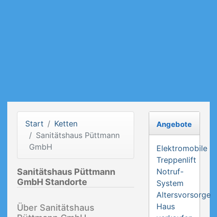
Start
Ketten
Angebote
Sanitätshaus Püttmann
GmbH
Elektromobile
Treppenlift
Sanitätshaus Püttmann
Notruf-
GmbH Standorte
System
Altersvorsorge
Haus
Über Sanitätshaus