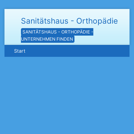
Sanitätshaus - Orthopädie
SANITÄTSHAUS - ORTHOPÄDIE -
UNTERNEHMEN FINDEN
Start