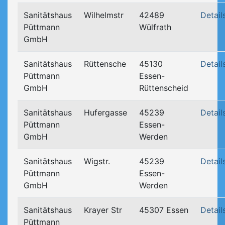
Sanitätshaus
Wilhelmstr
42489
Detail
Püttmann
Wülfrath
GmbH
Sanitätshaus
Rüttensche
45130
Detail
Püttmann
Essen-
GmbH
Rüttenscheid
Sanitätshaus
Hufergasse
45239
Detail
Püttmann
Essen-
GmbH
Werden
Sanitätshaus
Wigstr.
45239
Detail
Püttmann
Essen-
GmbH
Werden
Sanitätshaus
Krayer Str
45307 Essen
Detail
Püttmann