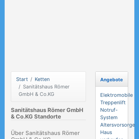
Start
Ketten
Angebote
Sanitätshaus Römer
GmbH & Co.KG
Elektromobile
Treppenlift
Sanitätshaus Römer GmbH
Notruf-
& Co.KG Standorte
System
Altersvorsorge
Haus
Über Sanitätshaus Römer