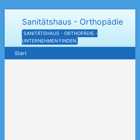
Sanitätshaus - Orthopädie
SANITÄTSHAUS - ORTHOPÄDIE -
UNTERNEHMEN FINDEN
Start