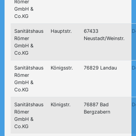
Römer
GmbH &
Co.KG
Sanitätshaus
Hauptstr.
67433
D
Römer
Neustadt/Weinstr.
GmbH &
Co.KG
Sanitätshaus
Königsstr.
76829 Landau
D
Römer
GmbH &
Co.KG
Sanitätshaus
Königstr.
76887 Bad
D
Römer
Bergzabern
GmbH &
Co.KG