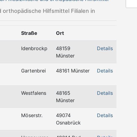
thopädische Hilfsmittel Filialen in
Straße
Ort
Idenbrockp
48159
Details
Münster
Gartenbrei
48161 Münster
Details
Westfalens
48165
Details
Münster
Möserstr.
49074
Details
Osnabrück