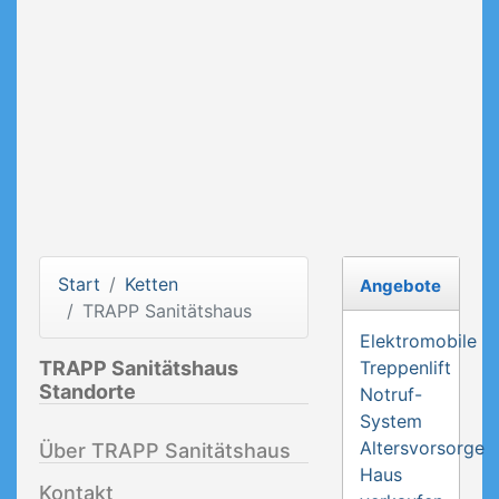
Start
Ketten
Angebote
TRAPP Sanitätshaus
Elektromobile
TRAPP Sanitätshaus
Treppenlift
Standorte
Notruf-
System
Altersvorsorge
Über TRAPP Sanitätshaus
Haus
Kontakt