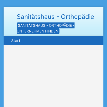
Sanitätshaus - Orthopädie
SANITÄTSHAUS - ORTHOPÄDIE -
UNTERNEHMEN FINDEN
Start