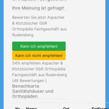
Ihre Meinung ist gefragt!
Bewerten Sie jetzt Aspacher
& Klotzbücher GbR
Orthopädie Fachgeschäft aus
Rudersberg.
Kann ich empfehlen!
Kann ich nicht empfehlen!
54
% empfehlen Aspacher &
Klotzbücher GbR Orthopädie
Fachgeschäft aus Rudersberg
(
48
Bewertungen )
Benachbarte
Sanitätshäuser und
Orthopäden
Nr
Name
Ort
Entfern