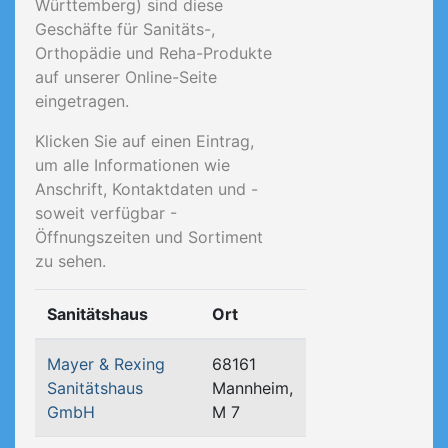
Württemberg) sind diese
Geschäfte für Sanitäts-,
Orthopädie und Reha-Produkte
auf unserer Online-Seite
eingetragen.
Klicken Sie auf einen Eintrag,
um alle Informationen wie
Anschrift, Kontaktdaten und -
soweit verfügbar -
Öffnungszeiten und Sortiment
zu sehen.
Sanitätshaus
Ort
Mayer & Rexing
68161
Sanitätshaus
Mannheim,
GmbH
M 7