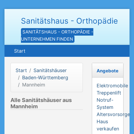
Sanitätshaus - Orthopädie
SANITÄTSHAUS - ORTHOPÄDIE -
UNTERNEHMEN FINDEN
Start
Start
Sanitätshäuser
Angebote
Baden-Württemberg
Mannheim
Elektromobile
Treppenlift
Alle Sanitätshäuser aus
Notruf-
Mannheim
System
Altersvorsorge
Haus
verkaufen