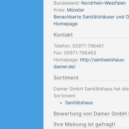
Bundesland:
Nordrhein-Westfalen
Kreis:
Münster
Benachbarte Sanitätshäuser und 
Homepage
Kontakt
Telefon:
05971-796461
Fax:
05971-796463
Homepage:
http://sanitaetshaus-
damer.de/
Sortiment
Damer GmbH Sanitätshaus hat dies
Sortiment:
Sanitätshaus
Bewertung von Damer GmbH S
Ihre Meinung ist gefragt!