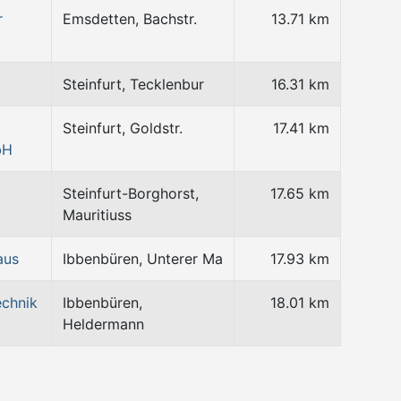
r
Emsdetten, Bachstr.
13.71 km
Steinfurt, Tecklenbur
16.31 km
Steinfurt, Goldstr.
17.41 km
bH
Steinfurt-Borghorst,
17.65 km
Mauritiuss
aus
Ibbenbüren, Unterer Ma
17.93 km
echnik
Ibbenbüren,
18.01 km
Heldermann