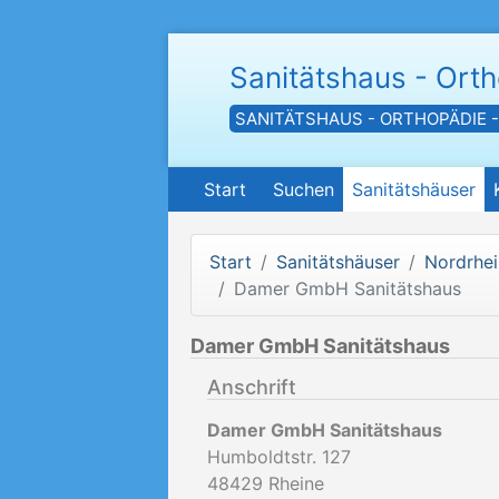
Sanitätshaus - Ort
SANITÄTSHAUS - ORTHOPÄDIE 
Start
Suchen
Sanitätshäuser
Start
Sanitätshäuser
Nordrhei
Damer GmbH Sanitätshaus
Damer GmbH Sanitätshaus
Anschrift
Damer GmbH Sanitätshaus
Humboldtstr. 127
48429
Rheine