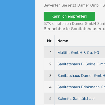
Bewerten Sie jetzt Damer GmbH Sa
Kann ich empfehlen!
57
% empfehlen Damer GmbH Sanit
Benachbarte Sanitätshäuser 
Nr
Name
1
Multifit GmbH & Co. KG
2
Sanitätshaus B. Seidel Gm
3
Sanitätshaus Damer Gmb
4
Sanitätshaus Brinkmann 
5
Schmitz Sanitätshaus