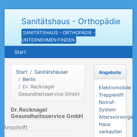
Sanitätshaus - Orthopädie
SANITÄTSHAUS - ORTHOPÄDIE -
UNTERNEHMEN FINDEN
Start
Start
Sanitätshäuser
Angebote
Berlin
Dr. Recknagel
Elektromobile
Gesundheitsservice GmbH
Treppenlift
Notruf-
Dr. Recknagel
System
Gesundheitsservice GmbH
Altersvorsorge
Haus
Anschrift
verkaufen