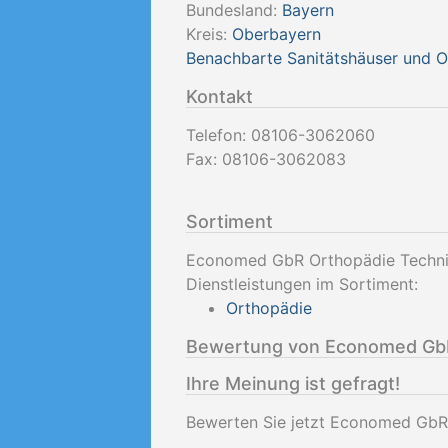
Bundesland:
Bayern
Kreis:
Oberbayern
Benachbarte Sanitätshäuser und 
Kontakt
Telefon:
08106-3062060
Fax:
08106-3062083
Sortiment
Economed GbR Orthopädie Technik
Dienstleistungen im Sortiment:
Orthopädie
Bewertung von Economed GbR
Ihre Meinung ist gefragt!
Bewerten Sie jetzt Economed GbR