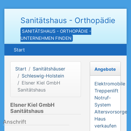
Sanitätshaus - Orthopädie
SANITÄTSHAUS - ORTHOPÄDIE -
UNTERNEHMEN FINDEN
Start
Start
Sanitätshäuser
Angebote
Schleswig-Holstein
Elsner Kiel GmbH
Elektromobile
Sanitätshaus
Treppenlift
Notruf-
Elsner Kiel GmbH
System
Sanitätshaus
Altersvorsorge
Haus
Anschrift
verkaufen