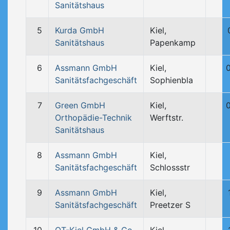
Sanitätshaus
5
Kurda GmbH
Kiel,
Sanitätshaus
Papenkamp
6
Assmann GmbH
Kiel,
Sanitätsfachgeschäft
Sophienbla
7
Green GmbH
Kiel,
Orthopädie-Technik
Werftstr.
Sanitätshaus
8
Assmann GmbH
Kiel,
Sanitätsfachgeschäft
Schlossstr
9
Assmann GmbH
Kiel,
Sanitätsfachgeschäft
Preetzer S