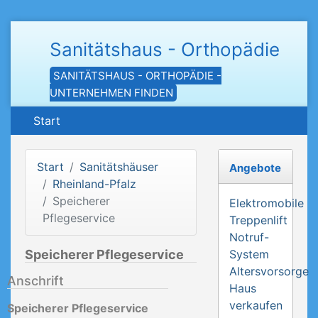
Sanitätshaus - Orthopädie
SANITÄTSHAUS - ORTHOPÄDIE -
UNTERNEHMEN FINDEN
Start
Start
Sanitätshäuser
Angebote
Rheinland-Pfalz
Speicherer
Elektromobile
Pflegeservice
Treppenlift
Notruf-
Speicherer Pflegeservice
System
Altersvorsorge
Anschrift
Haus
verkaufen
Speicherer Pflegeservice