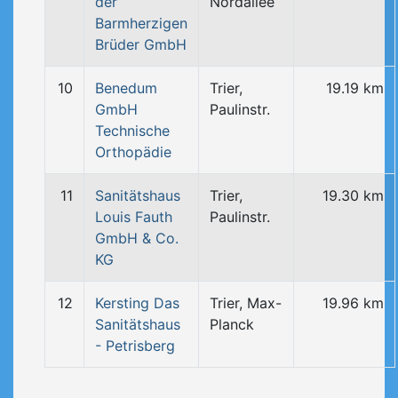
der
Nordallee
Barmherzigen
Brüder GmbH
10
Benedum
Trier,
19.19 km
GmbH
Paulinstr.
Technische
Orthopädie
11
Sanitätshaus
Trier,
19.30 km
Louis Fauth
Paulinstr.
GmbH & Co.
KG
12
Kersting Das
Trier, Max-
19.96 km
Sanitätshaus
Planck
- Petrisberg