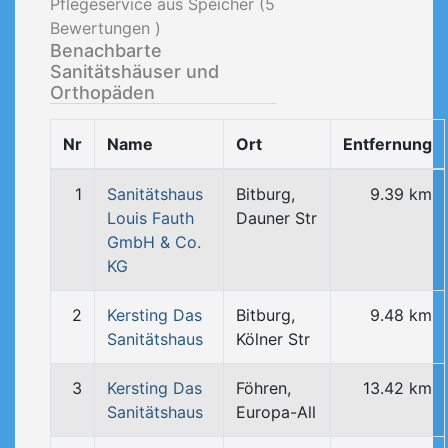
Pflegeservice aus Speicher (
5
Bewertungen )
Benachbarte
Sanitätshäuser und
Orthopäden
Nr
Name
Ort
Entfernung
1
Sanitätshaus
Bitburg,
9.39 km
Louis Fauth
Dauner Str
GmbH & Co.
KG
2
Kersting Das
Bitburg,
9.48 km
Sanitätshaus
Kölner Str
3
Kersting Das
Föhren,
13.42 km
Sanitätshaus
Europa-All