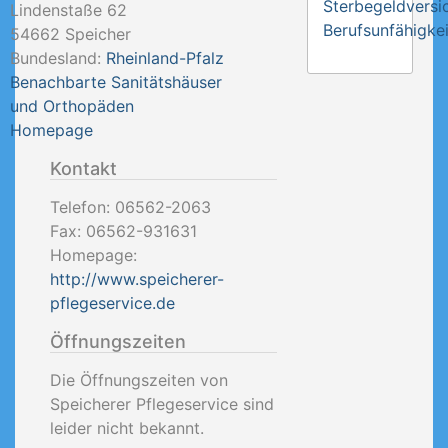
Sterbegeldversi
Lindenstaße 62
Berufsunfähigkei
54662
Speicher
Bundesland:
Rheinland-Pfalz
Benachbarte Sanitätshäuser
und Orthopäden
Homepage
Kontakt
Telefon:
06562-2063
Fax:
06562-931631
Homepage:
http://www.speicherer-
pflegeservice.de
Öffnungszeiten
Die Öffnungszeiten von
Speicherer Pflegeservice sind
leider nicht bekannt.