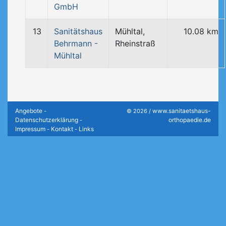
GmbH
13
Sanitätshaus
Mühltal,
10.08 km
Behrmann -
Rheinstraß
Mühltal
Angebote
www.sanitaetshaus-
-
© 2026 /
Datenschutzerklärung
orthopaedie.de
-
Impressum
Kontakt
Links
-
-