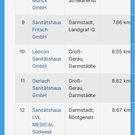
Münck
Schwanenst
GmbH
9
Sanitätshaus
Darmstadt,
7.86 km
Fritsch
Landgraf-G
GmbH
10
Leocon
Groß-
8.55 km
Sanitätshaus
Gerau,
GmbH
Darmstädte
11
Gerlach
Groß-
8.62 km
Sanitätshaus
Gerau,
GmbH
Darmstädte
12
Sanitätshaus
Darmstadt,
8.67 km
LVL
Röntgenstr
MEDICAL
Südwest