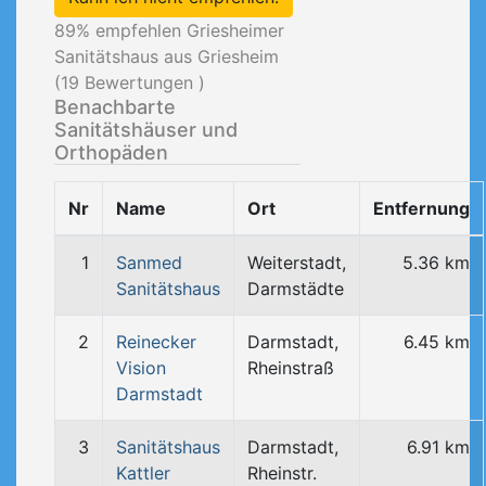
89
% empfehlen Griesheimer
Sanitätshaus aus Griesheim
(
19
Bewertungen )
Benachbarte
Sanitätshäuser und
Orthopäden
Nr
Name
Ort
Entfernung
1
Sanmed
Weiterstadt,
5.36 km
Sanitätshaus
Darmstädte
2
Reinecker
Darmstadt,
6.45 km
Vision
Rheinstraß
Darmstadt
3
Sanitätshaus
Darmstadt,
6.91 km
Kattler
Rheinstr.