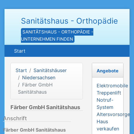
Sanitätshaus - Orthopädie
SANITÄTSHAUS - ORTHOPÄDIE -
UNTERNEHMEN FINDEN
Start
Start
Sanitätshäuser
Angebote
Niedersachsen
Färber GmbH
Elektromobile
Sanitätshaus
Treppenlift
Notruf-
Färber GmbH Sanitätshaus
System
Altersvorsorge
Anschrift
Haus
verkaufen
Färber GmbH Sanitätshaus