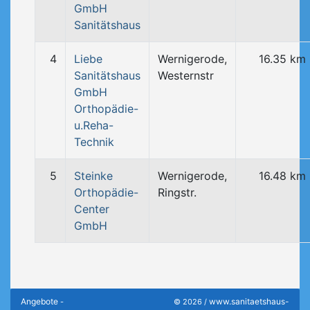
GmbH
Sanitätshaus
4
Liebe
Wernigerode,
16.35 km
Sanitätshaus
Westernstr
GmbH
Orthopädie-
u.Reha-
Technik
5
Steinke
Wernigerode,
16.48 km
Orthopädie-
Ringstr.
Center
GmbH
Angebote
www.sanitaetshaus-
-
© 2026 /