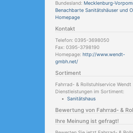
Bundesland:
Mecklenburg-Vorpom
Benachbarte Sanitätshäuser und 
Homepage
Kontakt
Telefon:
0395-3698050
Fax:
0395-3798190
Homepage:
http://www.wendt-
gmbh.net/
Sortiment
Fahrrad- & Rollstuhlservice Wend
Dienstleistungen im Sortiment:
Sanitätshaus
Bewertung von Fahrrad- & Ro
Ihre Meinung ist gefragt!
Bewerten Sie jetzt Fahrrad- & Ro