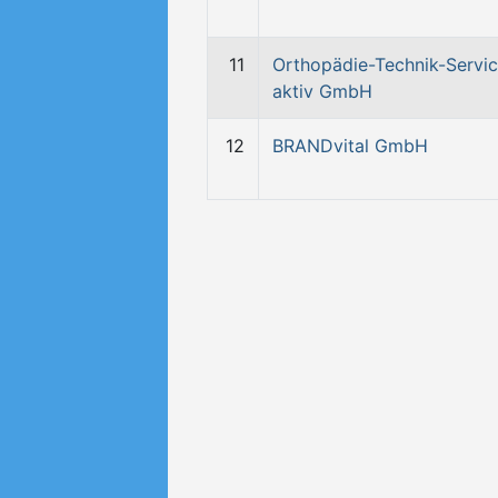
11
Orthopädie-Technik-Servi
aktiv GmbH
12
BRANDvital GmbH