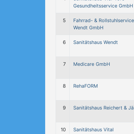
Gesundheitsservice GmbH
5
Fahrrad- & Rollstuhlservice
Wendt GmbH
6
Sanitätshaus Wendt
7
Medicare GmbH
8
RehaFORM
9
Sanitätshaus Reichert & Jä
10
Sanitätshaus Vital