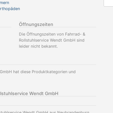
mern
Orthopäden
Öffnungszeiten
Die Öffnungszeiten von Fahrrad- &
Rollstuhlservice Wendt GmbH sind
leider nicht bekannt.
t GmbH hat diese Produktkategorien und
llstuhlservice Wendt GmbH
llstuhlservice Wendt GmbH aus Neubrandenburg.