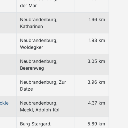
der Mar
Neubrandenburg,
1.66 km
Katharinen
Neubrandenburg,
1.93 km
Woldegker
Neubrandenburg,
3.05 km
Beerenweg
Neubrandenburg, Zur
3.96 km
Datze
ckle
Neubrandenburg,
4.37 km
Meckl, Adolph-Kol
Burg Stargard,
5.89 km