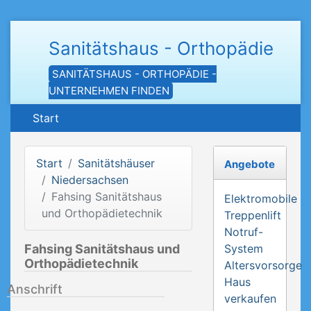
Sanitätshaus - Orthopädie
SANITÄTSHAUS - ORTHOPÄDIE -
UNTERNEHMEN FINDEN
Start
Start
Sanitätshäuser
Angebote
Niedersachsen
Fahsing Sanitätshaus
Elektromobile
und Orthopädietechnik
Treppenlift
Notruf-
Fahsing Sanitätshaus und
System
Orthopädietechnik
Altersvorsorge
Haus
Anschrift
verkaufen