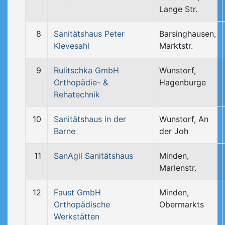
Lange Str.
8
Sanitätshaus Peter
Barsinghausen,
Klevesahl
Marktstr.
9
Rulitschka GmbH
Wunstorf,
Orthopädie- &
Hagenburge
Rehatechnik
10
Sanitätshaus in der
Wunstorf, An
Barne
der Joh
11
SanAgil Sanitätshaus
Minden,
Marienstr.
12
Faust GmbH
Minden,
Orthopädische
Obermarkts
Werkstätten