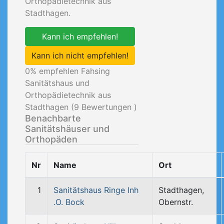
Orthopädietechnik aus
Stadthagen.
Kann ich empfehlen!
Kann ich nicht empfehlen!
0
% empfehlen Fahsing
Sanitätshaus und
Orthopädietechnik aus
Stadthagen (
9
Bewertungen )
Benachbarte
Sanitätshäuser und
Orthopäden
Nr
Name
Ort
1
Sanitätshaus Ringe Inh
Stadthagen,
.O. Bock
Obernstr.