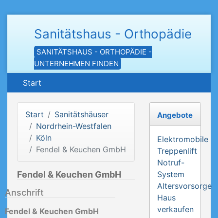
Sanitätshaus - Orthopädie
SANITÄTSHAUS - ORTHOPÄDIE -
UNTERNEHMEN FINDEN
Start
Start
Sanitätshäuser
Angebote
Nordrhein-Westfalen
Köln
Elektromobile
Fendel & Keuchen GmbH
Treppenlift
Notruf-
Fendel & Keuchen GmbH
System
Altersvorsorge
Anschrift
Haus
verkaufen
Fendel & Keuchen GmbH