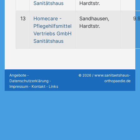
Sanitätshaus
Hardtstr.
13
Homecare -
Sandhausen,
9.
Pflegehilfsmittel
Hardtstr.
Vertriebs GmbH
Sanitätshaus
Angebote
www.sanitaetshaus-
-
© 2026 /
Datenschutzerklärung
orthopaedie.de
-
Impressum
Kontakt
Links
-
-