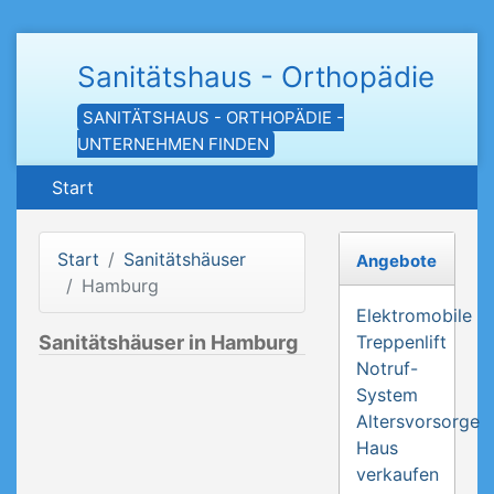
Sanitätshaus - Orthopädie
SANITÄTSHAUS - ORTHOPÄDIE -
UNTERNEHMEN FINDEN
Start
Start
Sanitätshäuser
Angebote
Hamburg
Elektromobile
Sanitätshäuser in Hamburg
Treppenlift
Notruf-
System
Altersvorsorge
Haus
verkaufen