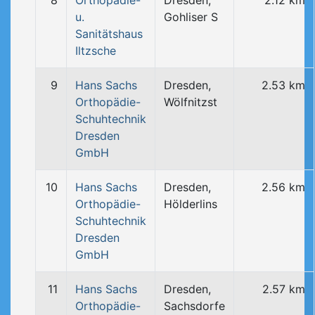
8
Orthopädie-
Dresden,
2.12 km
u.
Gohliser S
Sanitätshaus
Iltzsche
9
Hans Sachs
Dresden,
2.53 km
Orthopädie-
Wölfnitzst
Schuhtechnik
Dresden
GmbH
10
Hans Sachs
Dresden,
2.56 km
Orthopädie-
Hölderlins
Schuhtechnik
Dresden
GmbH
11
Hans Sachs
Dresden,
2.57 km
Orthopädie-
Sachsdorfe