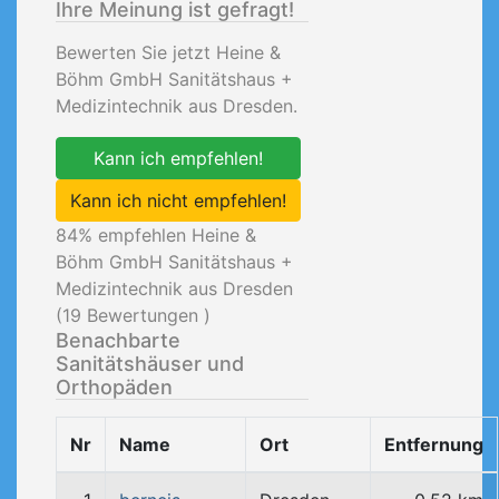
Ihre Meinung ist gefragt!
Bewerten Sie jetzt Heine &
Böhm GmbH Sanitätshaus +
Medizintechnik aus Dresden.
Kann ich empfehlen!
Kann ich nicht empfehlen!
84
% empfehlen Heine &
Böhm GmbH Sanitätshaus +
Medizintechnik aus Dresden
(
19
Bewertungen )
Benachbarte
Sanitätshäuser und
Orthopäden
Nr
Name
Ort
Entfernung