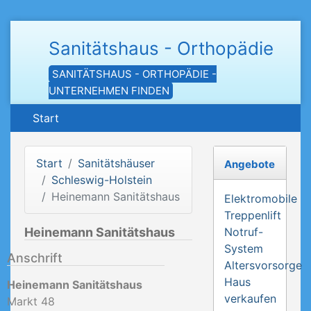
Sanitätshaus - Orthopädie
SANITÄTSHAUS - ORTHOPÄDIE -
UNTERNEHMEN FINDEN
Start
Start
Sanitätshäuser
Angebote
Schleswig-Holstein
Heinemann Sanitätshaus
Elektromobile
Treppenlift
Heinemann Sanitätshaus
Notruf-
System
Anschrift
Altersvorsorge
Haus
Heinemann Sanitätshaus
verkaufen
Markt 48