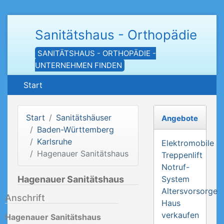
Sanitätshaus - Orthopädie
SANITÄTSHAUS - ORTHOPÄDIE -
UNTERNEHMEN FINDEN
Start
Start
Sanitätshäuser
Angebote
Baden-Württemberg
Karlsruhe
Elektromobile
Hagenauer Sanitätshaus
Treppenlift
Notruf-
Hagenauer Sanitätshaus
System
Altersvorsorge
Anschrift
Haus
verkaufen
Hagenauer Sanitätshaus