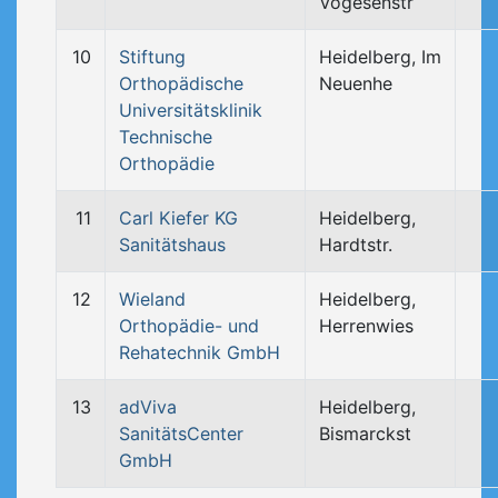
Vogesenstr
10
Stiftung
Heidelberg, Im
Orthopädische
Neuenhe
Universitätsklinik
Technische
Orthopädie
11
Carl Kiefer KG
Heidelberg,
Sanitätshaus
Hardtstr.
12
Wieland
Heidelberg,
Orthopädie- und
Herrenwies
Rehatechnik GmbH
13
adViva
Heidelberg,
SanitätsCenter
Bismarckst
GmbH