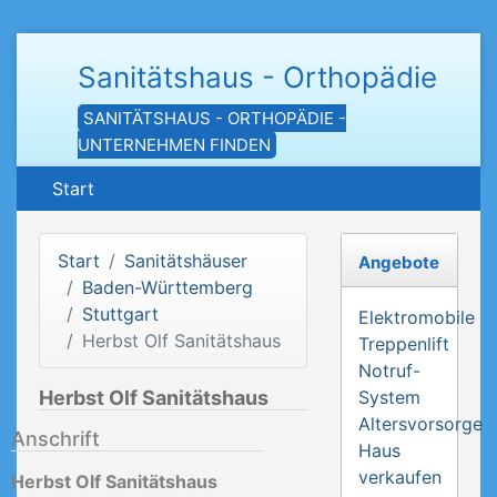
Sanitätshaus - Orthopädie
SANITÄTSHAUS - ORTHOPÄDIE -
UNTERNEHMEN FINDEN
Start
Start
Sanitätshäuser
Angebote
Baden-Württemberg
Stuttgart
Elektromobile
Herbst Olf Sanitätshaus
Treppenlift
Notruf-
Herbst Olf Sanitätshaus
System
Altersvorsorge
Anschrift
Haus
verkaufen
Herbst Olf Sanitätshaus