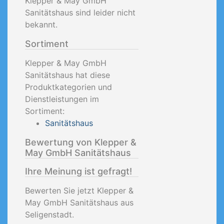
Klepper & May GmbH
Sanitätshaus sind leider nicht
bekannt.
Sortiment
Klepper & May GmbH
Sanitätshaus hat diese
Produktkategorien und
Dienstleistungen im
Sortiment:
Sanitätshaus
Bewertung von Klepper &
May GmbH Sanitätshaus
Ihre Meinung ist gefragt!
Bewerten Sie jetzt Klepper &
May GmbH Sanitätshaus aus
Seligenstadt.