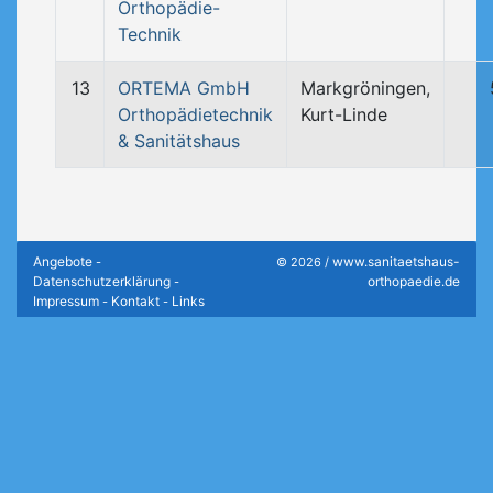
Orthopädie-
Technik
13
ORTEMA GmbH
Markgröningen,
Orthopädietechnik
Kurt-Linde
& Sanitätshaus
Angebote
www.sanitaetshaus-
-
© 2026 /
Datenschutzerklärung
orthopaedie.de
-
Impressum
Kontakt
Links
-
-