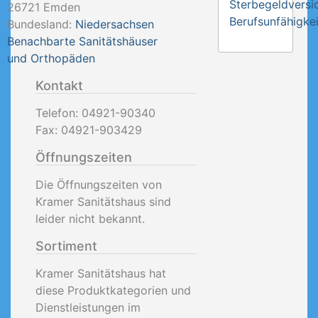
Sterbegeldversi
26721
Emden
Berufsunfähigkei
Bundesland:
Niedersachsen
Benachbarte Sanitätshäuser
und Orthopäden
Kontakt
Telefon:
04921-90340
Fax:
04921-903429
Öffnungszeiten
Die Öffnungszeiten von
Kramer Sanitätshaus sind
leider nicht bekannt.
Sortiment
Kramer Sanitätshaus hat
diese Produktkategorien und
Dienstleistungen im