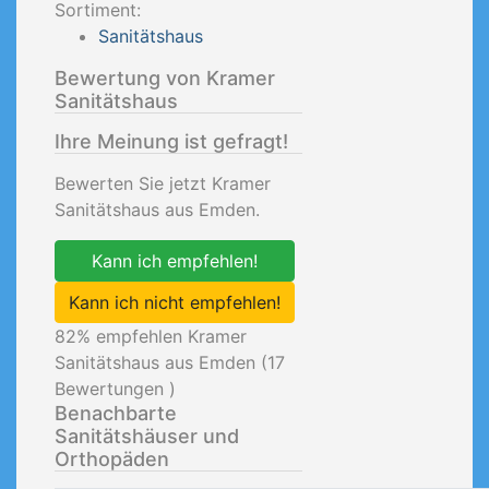
Sortiment:
Sanitätshaus
Bewertung von Kramer
Sanitätshaus
Ihre Meinung ist gefragt!
Bewerten Sie jetzt Kramer
Sanitätshaus aus Emden.
Kann ich empfehlen!
Kann ich nicht empfehlen!
82
% empfehlen Kramer
Sanitätshaus aus Emden (
17
Bewertungen )
Benachbarte
Sanitätshäuser und
Orthopäden