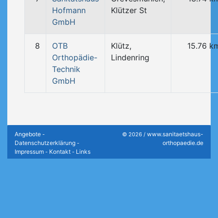
Hofmann
Klützer St
GmbH
8
OTB
Klütz,
15.76 k
Orthopädie-
Lindenring
Technik
GmbH
Angebote
www.sanitaetshaus-
-
© 2026 /
Datenschutzerklärung
orthopaedie.de
-
Impressum
Kontakt
Links
-
-