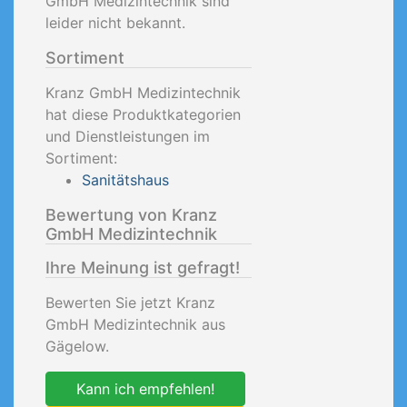
GmbH Medizintechnik sind
leider nicht bekannt.
Sortiment
Kranz GmbH Medizintechnik
hat diese Produktkategorien
und Dienstleistungen im
Sortiment:
Sanitätshaus
Bewertung von Kranz
GmbH Medizintechnik
Ihre Meinung ist gefragt!
Bewerten Sie jetzt Kranz
GmbH Medizintechnik aus
Gägelow.
Kann ich empfehlen!