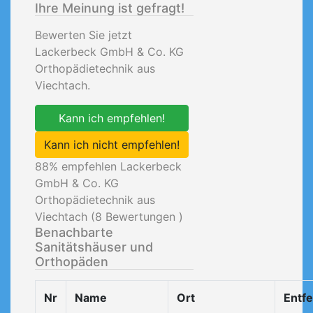
Ihre Meinung ist gefragt!
Bewerten Sie jetzt
Lackerbeck GmbH & Co. KG
Orthopädietechnik aus
Viechtach.
Kann ich empfehlen!
Kann ich nicht empfehlen!
88
% empfehlen Lackerbeck
GmbH & Co. KG
Orthopädietechnik aus
Viechtach (
8
Bewertungen )
Benachbarte
Sanitätshäuser und
Orthopäden
Nr
Name
Ort
Entf