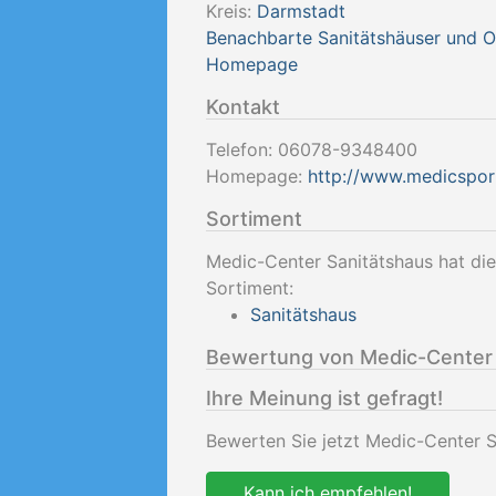
Kreis:
Darmstadt
Benachbarte Sanitätshäuser und 
Homepage
Kontakt
Telefon:
06078-9348400
Homepage:
http://www.medicspor
Sortiment
Medic-Center Sanitätshaus hat die
Sortiment:
Sanitätshaus
Bewertung von Medic-Center 
Ihre Meinung ist gefragt!
Bewerten Sie jetzt Medic-Center 
Kann ich empfehlen!