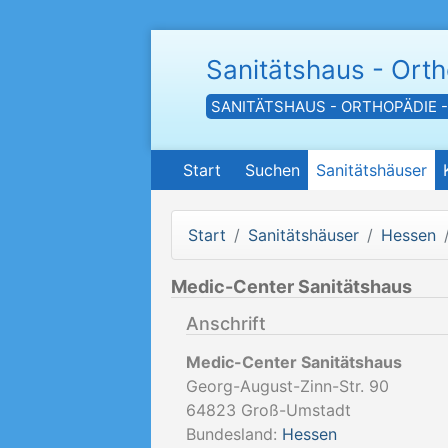
Sanitätshaus - Ort
SANITÄTSHAUS - ORTHOPÄDIE 
Start
Suchen
Sanitätshäuser
Start
Sanitätshäuser
Hessen
Medic-Center Sanitätshaus
Anschrift
Medic-Center Sanitätshaus
Georg-August-Zinn-Str. 90
64823
Groß-Umstadt
Bundesland:
Hessen