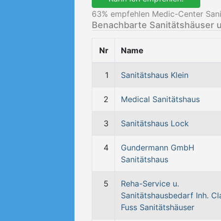
63
% empfehlen Medic-Center Sani
Benachbarte Sanitätshäuser 
Nr
Name
1
Sanitätshaus Klein
2
Medical Sanitätshaus
3
Sanitätshaus Lock
4
Gundermann GmbH
Sanitätshaus
5
Reha-Service u.
Sanitätshausbedarf Inh. Cl
Fuss Sanitätshäuser