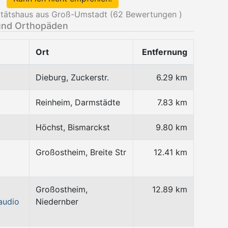
tätshaus aus Groß-Umstadt (
62
Bewertungen )
und Orthopäden
Ort
Entfernung
Dieburg, Zuckerstr.
6.29 km
Reinheim, Darmstädte
7.83 km
Höchst, Bismarckst
9.80 km
Großostheim, Breite Str
12.41 km
Großostheim,
12.89 km
audio
Niedernber