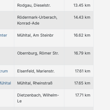
Rodgau, Dieselstr.
13.45 km
Rödermark-Urberach,
14.43 km
Konrad-Ade
nter
Mühltal, Am Steinbr
16.62 km
Obernburg, Römer Str.
16.79 km
trum
Elsenfeld, Marienstr.
17.61 km
ühltal
Mühltal, Rheinstraß
17.65 km
Dietzenbach, Wilhelm-
17.71 km
Le