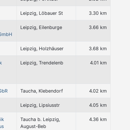
Leipzig, Löbauer St
3.30 km
Leipzig, Eilenburge
3.66 km
 GmbH
Leipzig, Holzhäuser
3.68 km
k
Leipzig, Trendelenb
4.01 km
 GbR
Taucha, Klebendorf
4.02 km
Leipzig, Lipsiusstr
4.05 km
ik
Taucha b. Leipzig,
4.36 km
us
August-Beb