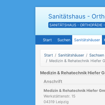
Sanitätshaus - Ort
SANITÄTSHAUS - ORTHOPÄDIE 
Start
Suchen
Sanitätshäuser
Start
Sanitätshäuser
Sachsen
Medizin & Rehatechnik Hiefer
Medizin & Rehatechnik Hiefer 
Anschrift
Medizin & Rehatechnik Hiefer G
Werkstättenstr. 15
04319
Leipzig