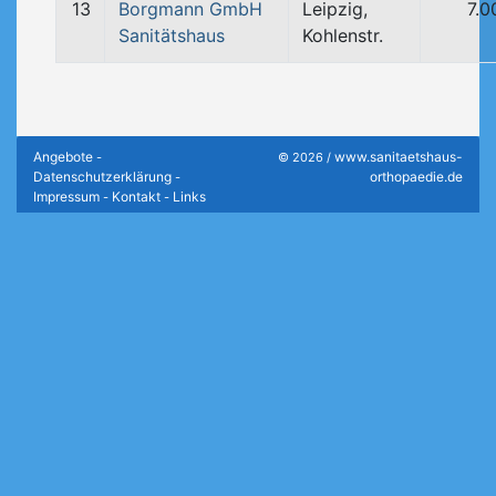
13
Borgmann GmbH
Leipzig,
7.0
Sanitätshaus
Kohlenstr.
Angebote
www.sanitaetshaus-
-
© 2026 /
Datenschutzerklärung
orthopaedie.de
-
Impressum
Kontakt
Links
-
-