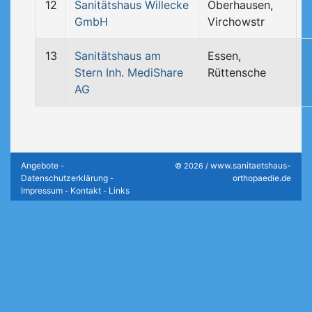
12
Sanitätshaus Willecke
Oberhausen,
GmbH
Virchowstr
13
Sanitätshaus am
Essen,
Stern Inh. MediShare
Rüttensche
AG
Angebote
www.sanitaetshaus-
-
© 2026 /
Datenschutzerklärung
orthopaedie.de
-
Impressum
Kontakt
Links
-
-