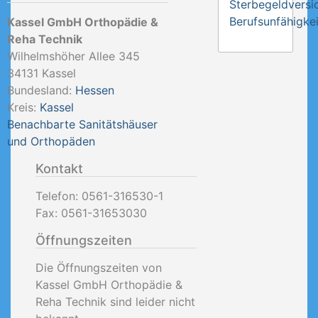
Sterbegeldversi
Berufsunfähigkei
Kassel GmbH Orthopädie &
Reha Technik
Wilhelmshöher Allee 345
34131
Kassel
Bundesland:
Hessen
Kreis:
Kassel
Benachbarte Sanitätshäuser
und Orthopäden
Kontakt
Telefon:
0561-316530-1
Fax:
0561-31653030
Öffnungszeiten
Die Öffnungszeiten von
Kassel GmbH Orthopädie &
Reha Technik sind leider nicht