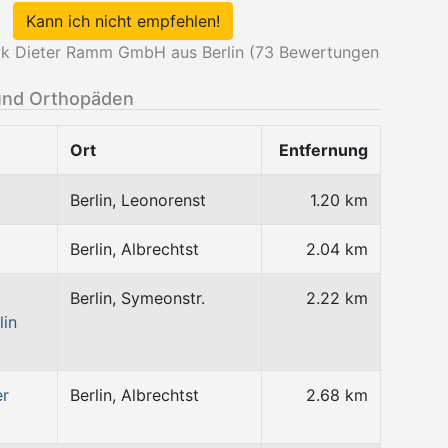
Kann ich nicht empfehlen!
k Dieter Ramm GmbH aus Berlin (
73
Bewertungen
und Orthopäden
Ort
Entfernung
Berlin, Leonorenst
1.20 km
Berlin, Albrechtst
2.04 km
Berlin, Symeonstr.
2.22 km
lin
er
Berlin, Albrechtst
2.68 km