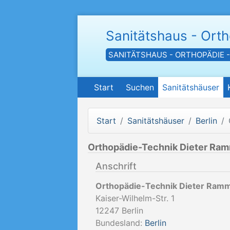
Sanitätshaus - Ort
SANITÄTSHAUS - ORTHOPÄDIE 
Start
Suchen
Sanitätshäuser
Start
Sanitätshäuser
Berlin
Orthopädie-Technik Dieter R
Anschrift
Orthopädie-Technik Dieter Ra
Kaiser-Wilhelm-Str. 1
12247
Berlin
Bundesland:
Berlin