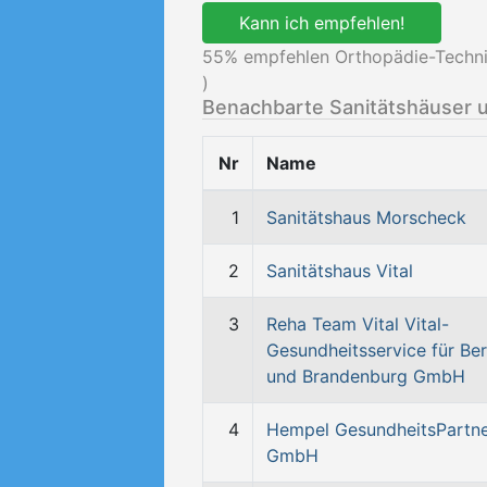
Kann ich empfehlen!
55
% empfehlen Orthopädie-Techni
)
Benachbarte Sanitätshäuser 
Nr
Name
1
Sanitätshaus Morscheck
2
Sanitätshaus Vital
3
Reha Team Vital Vital-
Gesundheitsservice für Ber
und Brandenburg GmbH
4
Hempel GesundheitsPartn
GmbH