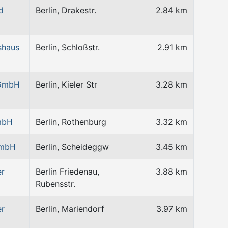
d
Berlin, Drakestr.
2.84 km
shaus
Berlin, Schloßstr.
2.91 km
 GmbH
Berlin, Kieler Str
3.28 km
GmbH
Berlin, Rothenburg
3.32 km
GmbH
Berlin, Scheideggw
3.45 km
er
Berlin Friedenau,
3.88 km
Rubensstr.
er
Berlin, Mariendorf
3.97 km