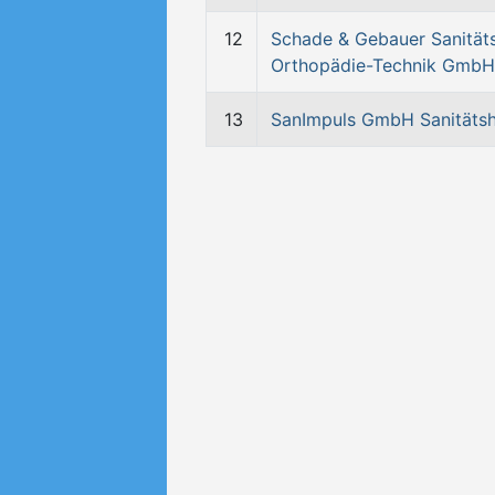
12
Schade & Gebauer Sanität
Orthopädie-Technik GmbH
13
SanImpuls GmbH Sanitäts